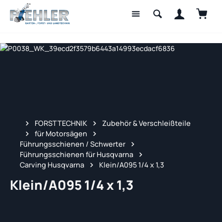
Waren
Zum Hauptinhalt springen
FORSTTECHNIK
Zubehör & Verschleißteile
für Motorsägen
Führungsschienen / Schwerter
Führungsschienen für Husqvarna
Carving Husqvarna
Klein/A095 1/4 x 1,3
Klein/A095 1/4 x 1,3