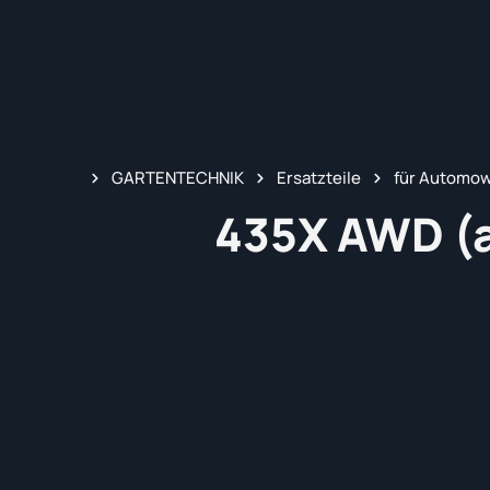
GARTENTECHNIK
Ersatzteile
für Automo
435X AWD (a