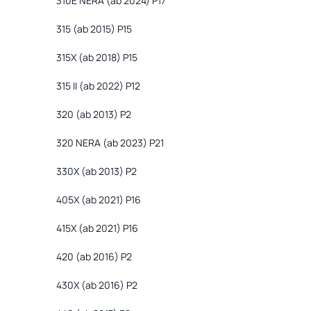
310E NERA (ab 2024) P17
315 (ab 2015) P15
315X (ab 2018) P15
315 II (ab 2022) P12
320 (ab 2013) P2
320 NERA (ab 2023) P21
330X (ab 2013) P2
405X (ab 2021) P16
415X (ab 2021) P16
420 (ab 2016) P2
430X (ab 2016) P2