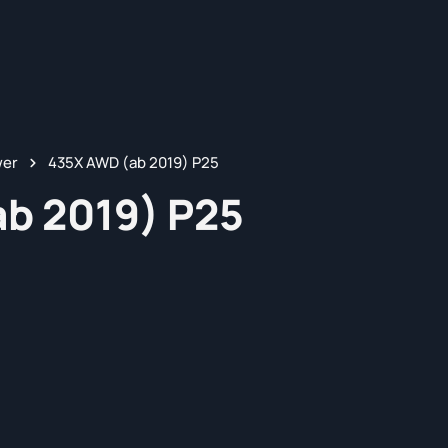
wer
435X AWD (ab 2019) P25
b 2019) P25