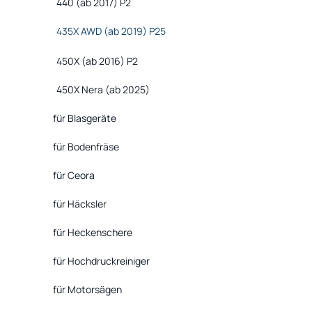
440 (ab 2017) P2
435X AWD (ab 2019) P25
450X (ab 2016) P2
450X Nera (ab 2025)
für Blasgeräte
für Bodenfräse
für Ceora
für Häcksler
für Heckenschere
für Hochdruckreiniger
für Motorsägen