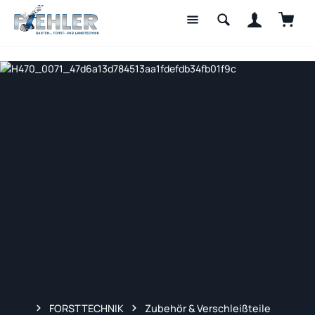
Waren
Zum Hauptinhalt springen
FORSTTECHNIK
Zubehör & Verschleißteile