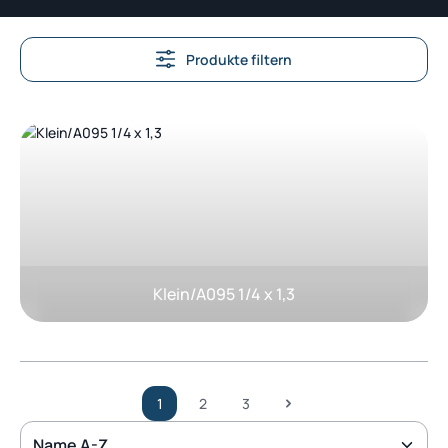
Produkte filtern
Kategoriegalerie überspringen
Klein/A095 1/4 x 1,3
1
2
3
Seite
Seite
Seite