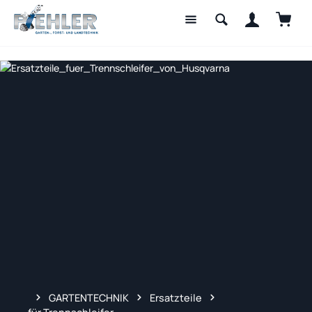
Waren
Zum Hauptinhalt springen
GARTENTECHNIK
Ersatzteile