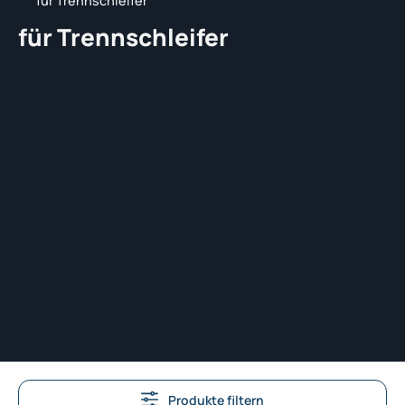
für Trennschleifer
für Trennschleifer
Produkte filtern