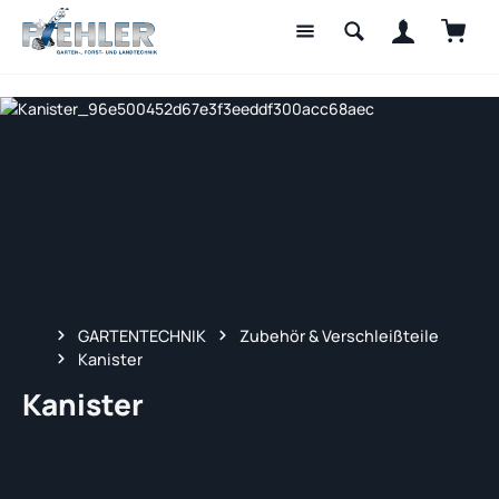
Waren
Zum Hauptinhalt springen
GARTENTECHNIK
Zubehör & Verschleißteile
Kanister
Kanister