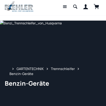
Waren
Zum Hauptinhalt springen
GARTENTECHNIK
Trennschleifer
Benzin-Geräte
Benzin-Geräte