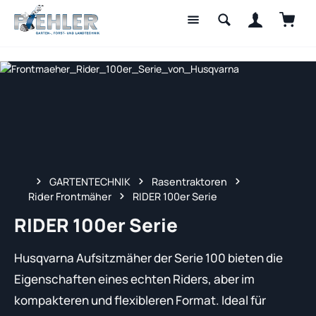
Waren
Zum Hauptinhalt springen
GARTENTECHNIK
Rasentraktoren
Rider Frontmäher
RIDER 100er Serie
RIDER 100er Serie
Husqvarna Aufsitzmäher der Serie 100 bieten die
Eigenschaften eines echten Riders, aber im
kompakteren und flexibleren Format. Ideal für