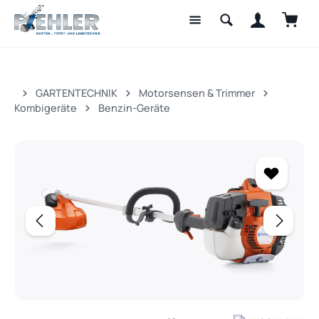
Waren
Zum Hauptinhalt springen
GARTENTECHNIK
Motorsensen & Trimmer
Kombigeräte
Benzin-Geräte
Bildergalerie überspringen