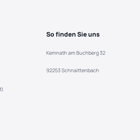
So finden Sie uns
Kemnath am Buchberg 32
92253 Schnaittenbach
en