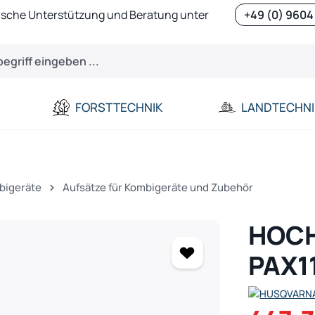
ische Unterstützung und Beratung unter
+49 (0) 9604
FORSTTECHNIK
LANDTECHNI
bigeräte
Aufsätze für Kombigeräte und Zubehör
HOC
PAX1
Verkaufspreis: