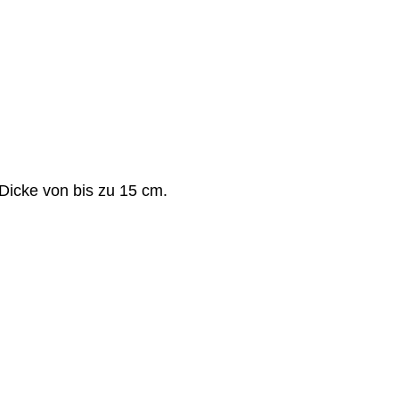
 Dicke von bis zu 15 cm.