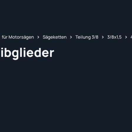
für Motorsägen
Sägeketten
Teilung 3/8
3/8x1,5
ibglieder