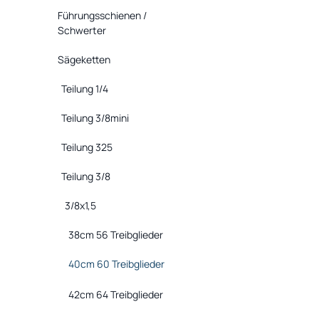
Führungsschienen /
Schwerter
Sägeketten
Teilung 1/4
Teilung 3/8mini
Teilung 325
Teilung 3/8
3/8x1,5
38cm 56 Treibglieder
40cm 60 Treibglieder
42cm 64 Treibglieder