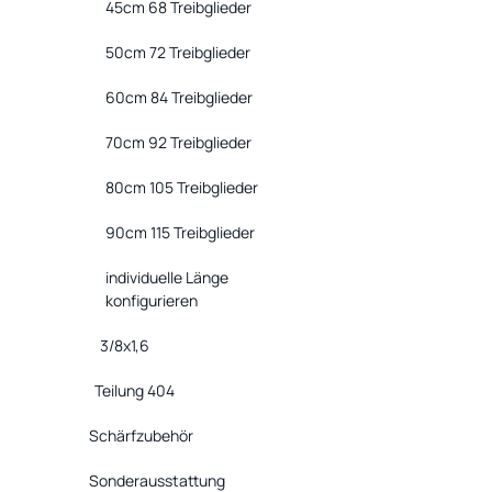
45cm 68 Treibglieder
50cm 72 Treibglieder
60cm 84 Treibglieder
70cm 92 Treibglieder
80cm 105 Treibglieder
90cm 115 Treibglieder
individuelle Länge
konfigurieren
3/8x1,6
Teilung 404
Schärfzubehör
Sonderausstattung