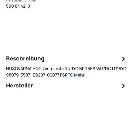
Herstellernummer:
590 84 42-01
Beschreibung
HUSQVARNA HQT-7Vergleich: RN9YC BPR6ES WR7DC LR15YC
98079-55871 E9207-02077 F6RTC
Mehr
Hersteller