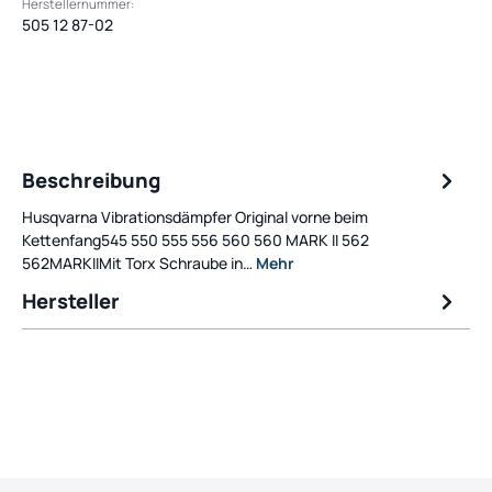
Herstellernummer:
505 12 87-02
Beschreibung
Husqvarna Vibrationsdämpfer Original vorne beim
Kettenfang545 550 555 556 560 560 MARK II 562
562MARKIIMit Torx Schraube in…
Mehr
Hersteller