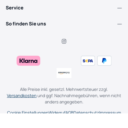
Service
So finden Sie uns
Alle Preise inkl. gesetzl. Mehrwertsteuer zzgl.
Versandkosten
und ggf. Nachnahmegebühren, wenn nicht
anders angegeben.
Cookie Einstellungen
Widerruf
AGB
Datenschutz
Impressum
© 2026 Piehler Garten-, Forst-, Landtechnik & E-Bikes - with