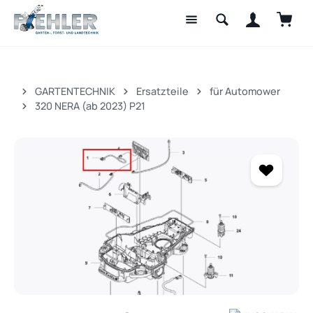
Waren
Zum Hauptinhalt springen
GARTENTECHNIK
Ersatzteile
für Automower
320 NERA (ab 2023) P21
Bildergalerie überspringen