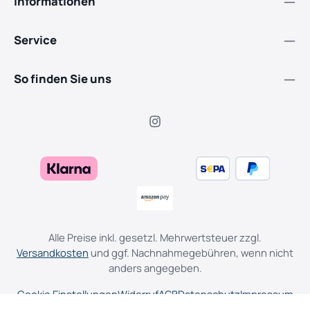
Informationen
Service
So finden Sie uns
Alle Preise inkl. gesetzl. Mehrwertsteuer zzgl.
Versandkosten
und ggf. Nachnahmegebühren, wenn nicht
anders angegeben.
Cookie Einstellungen
Widerruf
AGB
Datenschutz
Impressum