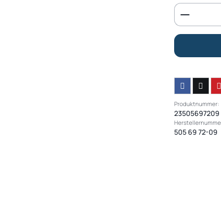
Produkt 
Produktnummer:
23505697209
Herstellernumme
505 69 72-09