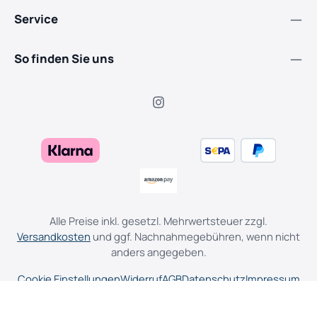
Service
So finden Sie uns
Alle Preise inkl. gesetzl. Mehrwertsteuer zzgl.
Versandkosten
und ggf. Nachnahmegebühren, wenn nicht
anders angegeben.
Cookie Einstellungen
Widerruf
AGB
Datenschutz
Impressum
© 2026 Piehler Garten-, Forst-, Landtechnik & E-Bikes - with