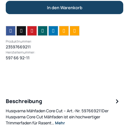
In den Warenkorb
Produktnummer:
23597669211
Herstellernummer:
597 66 92-11
Beschreibung
Husqvarna Mähfaden Core Cut – Art.-Nr. 597669211Der
Husqvarna Core Cut Mähfaden ist ein hochwertiger
Trimmerfaden für Rasent…
Mehr