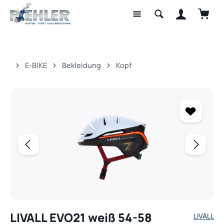
Waren
Zum Hauptinhalt springen
E-BIKE
Bekleidung
Kopf
Bildergalerie überspringen
LIVALL EVO21 weiß 54-58
LIVALL