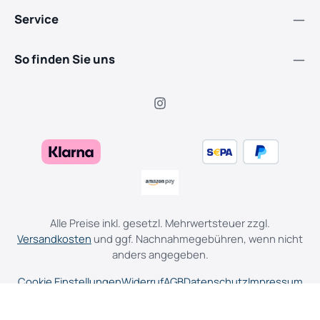
Service
So finden Sie uns
Alle Preise inkl. gesetzl. Mehrwertsteuer zzgl.
Versandkosten
und ggf. Nachnahmegebühren, wenn nicht
anders angegeben.
Cookie Einstellungen
Widerruf
AGB
Datenschutz
Impressum
© 2026 Piehler Garten-, Forst-, Landtechnik & E-Bikes - with