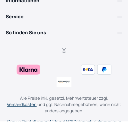
Informationen
Service
So finden Sie uns
Alle Preise inkl. gesetzl. Mehrwertsteuer zzgl.
Versandkosten
und ggf. Nachnahmegebühren, wenn nicht
anders angegeben.
Cookie Einstellungen
Widerruf
AGB
Datenschutz
Impressum