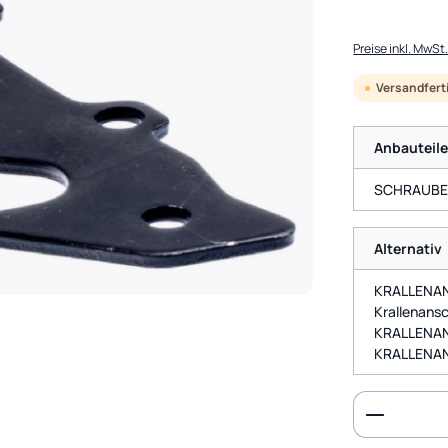
Preise inkl. MwSt
Versandfertig
Anbauteil
SCHRAUBE 
Alternativ
KRALLENAN
Krallenansc
KRALLENAN
KRALLENAN
Produkt 