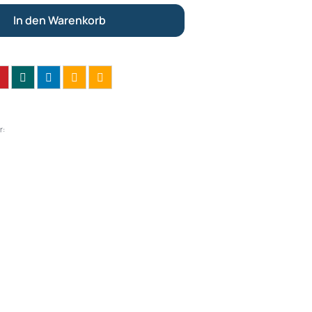
In den Warenkorb
r: