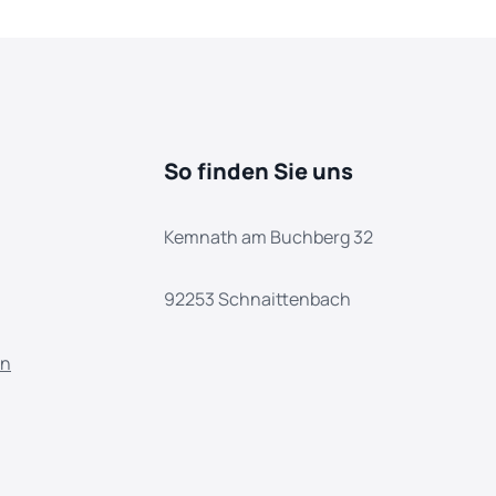
So finden Sie uns
Kemnath am Buchberg 32
92253 Schnaittenbach
en