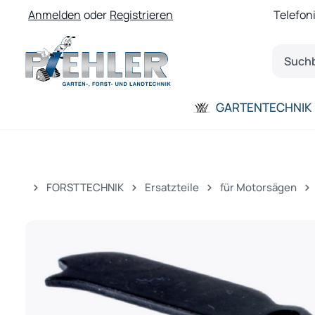
Anmelden
oder
Registrieren
Telefon
 Hauptinhalt springen
Zur Suche springen
Zur Hauptnavigation springen
GARTENTECHNIK
FORSTTECHNIK
Ersatzteile
für Motorsägen
Bildergalerie überspringen