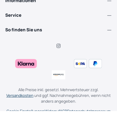
Informationen
Service
So finden Sie uns
Alle Preise inkl. gesetzl. Mehrwertsteuer zzgl.
Versandkosten
und ggf. Nachnahmegebühren, wenn nicht
anders angegeben.
Cookie Einstellungen
Widerruf
AGB
Datenschutz
Impressum