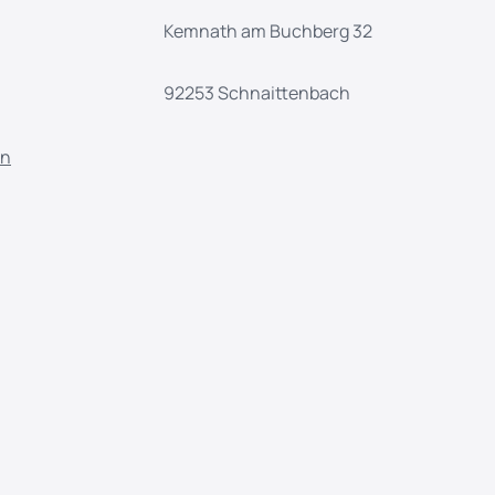
Kemnath am Buchberg 32
92253 Schnaittenbach
en