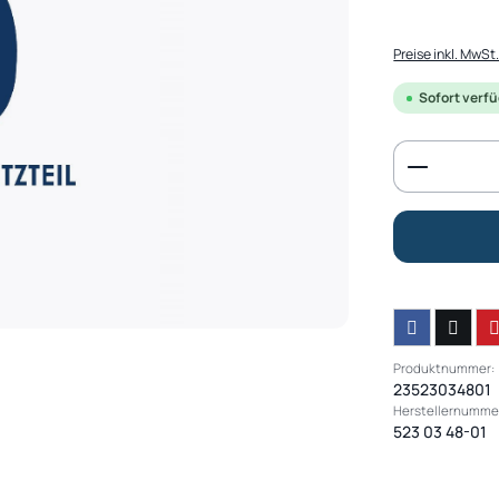
Preise inkl. MwSt
Sofort verfüg
Produkt 
Produktnummer:
23523034801
Herstellernumme
523 03 48-01