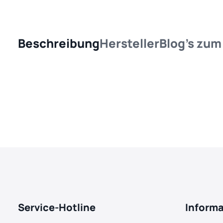
Beschreibung
Hersteller
Blog's zum 
Service-Hotline
Inform