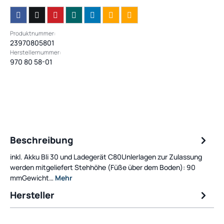
Produktnummer:
23970805801
Herstellernummer:
970 80 58-01
Beschreibung
inkl. Akku Bli 30 und Ladegerät C80Unlerlagen zur Zulassung
werden mitgeliefert Stehhöhe (Füße über dem Boden): 90
mmGewicht…
Mehr
Hersteller