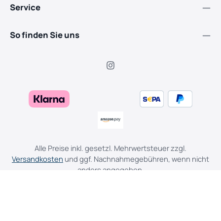
Service
So finden Sie uns
Alle Preise inkl. gesetzl. Mehrwertsteuer zzgl.
Versandkosten
und ggf. Nachnahmegebühren, wenn nicht
anders angegeben.
Cookie Einstellungen
Widerruf
AGB
Datenschutz
Impressum
© 2026 Piehler Garten-, Forst-, Landtechnik & E-Bikes - with
by
Dupp GmbH