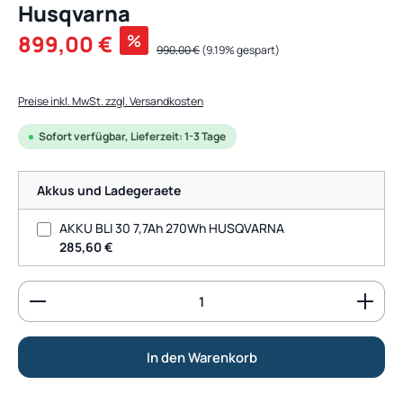
Husqvarna
Verkaufspreis:
899,00 €
%
Regulärer Preis:
990,00 €
(9.19% gespart)
Preise inkl. MwSt. zzgl. Versandkosten
Sofort verfügbar, Lieferzeit: 1-3 Tage
Akkus und Ladegeraete
AKKU BLI 30 7,7Ah 270Wh HUSQVARNA
285,60 €
Produkt Anzahl: Gib den gewünschten Wert ein od
In den Warenkorb