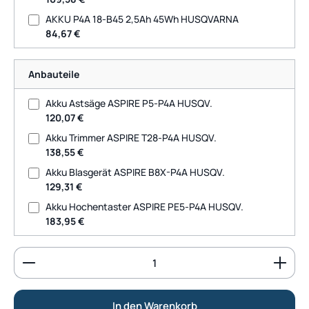
AKKU P4A 18-B45 2,5Ah 45Wh HUSQVARNA
84,67 €
Anbauteile
Akku Astsäge ASPIRE P5-P4A HUSQV.
120,07 €
Akku Trimmer ASPIRE T28-P4A HUSQV.
138,55 €
Akku Blasgerät ASPIRE B8X-P4A HUSQV.
129,31 €
Akku Hochentaster ASPIRE PE5-P4A HUSQV.
183,95 €
Produkt Anzahl: Gib den gewünschten Wert ein od
In den Warenkorb