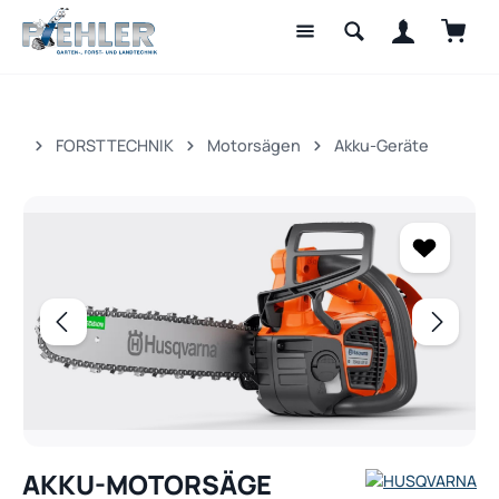
Waren
Zum Hauptinhalt springen
FORSTTECHNIK
Motorsägen
Akku-Geräte
Bildergalerie überspringen
AKKU-MOTORSÄGE